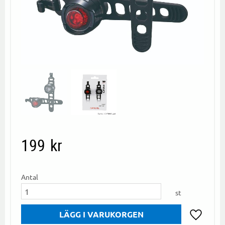
199
kr
Antal
st