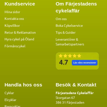
Kundservice
Om Färjestadens
cykelaffär
Mina sidor
Kontakta oss
Om oss
Köpvillkor
Boka Cykelservice
Retur & Reklamation
Tips & Guider
Hyra cykel på Öland
Leverantörer &
Samarbetspartners
Förmånscykel
Handla hos oss
Besök & Kontakt
Cyklar
Färjestadens Cykelaffär
Storgatan 67
Elcyklar
386 31 Färjestaden
Barncyklar