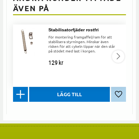
ÄVEN PÅ
Stabilisatorfjäder rostfri
För montering framgaffel/ram för att
stabilisera styrningen. Minskar även
risken för att cykeln tippar när den står
på stödet med last i korgen.
129
kr
Lägg till 