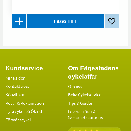
Lägg till 
Kundservice
Om Färjestadens
cykelaffär
Mina sidor
Kontakta oss
Om oss
Köpvillkor
Boka Cykelservice
Retur & Reklamation
Tips & Guider
Hyra cykel på Öland
Leverantörer &
Samarbetspartners
Förmånscykel