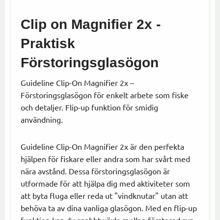
Clip on Magnifier 2x -
Praktisk
Förstoringsglasögon
Guideline Clip-On Magnifier 2x –
Förstoringsglasögon för enkelt arbete som fiske
och detaljer. Flip-up funktion för smidig
användning.
Guideline Clip-On Magnifier 2x är den perfekta
hjälpen för fiskare eller andra som har svårt med
nära avstånd. Dessa förstoringsglasögon är
utformade för att hjälpa dig med aktiviteter som
att byta fluga eller reda ut "vindknutar" utan att
behöva ta av dina vanliga glasögon. Med en flip-up
funktion kan du snabbt växla mellan förstorad syn