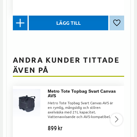
Lägg till 
ANDRA KUNDER TITTADE
ÄVEN PÅ
Metro Tote Topbag Svart Canvas
AVS
Metro Tote Topbag Svart Canvas AVS är
en rymlig, mångsidig och stilren
axelväska med 21L kapacitet.
Vattenavvisande och AVS-kompatibel.
899
kr