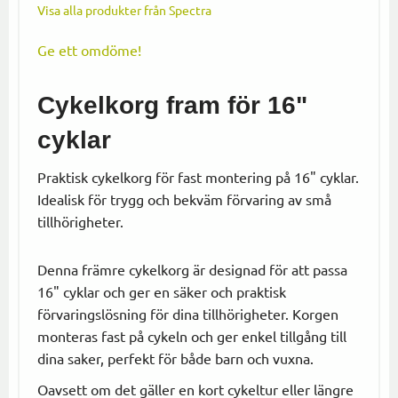
Visa alla produkter från Spectra
Ge ett omdöme!
Cykelkorg fram för 16"
cyklar
Praktisk cykelkorg för fast montering på 16" cyklar.
Idealisk för trygg och bekväm förvaring av små
tillhörigheter.
Denna främre cykelkorg är designad för att passa
16" cyklar och ger en säker och praktisk
förvaringslösning för dina tillhörigheter. Korgen
monteras fast på cykeln och ger enkel tillgång till
dina saker, perfekt för både barn och vuxna.
Oavsett om det gäller en kort cykeltur eller längre