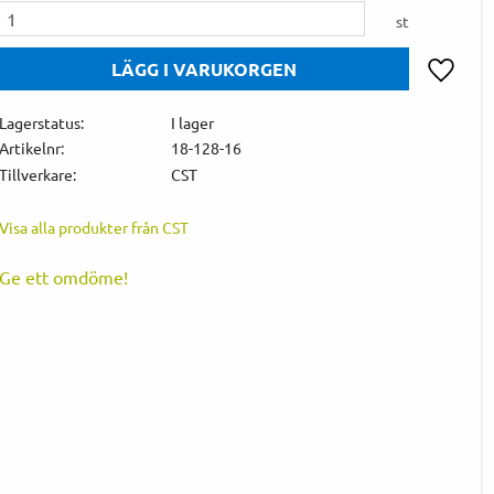
st
Lägg till 
Lagerstatus
I lager
Artikelnr
18-128-16
Tillverkare
CST
Visa alla produkter från CST
Ge ett omdöme!