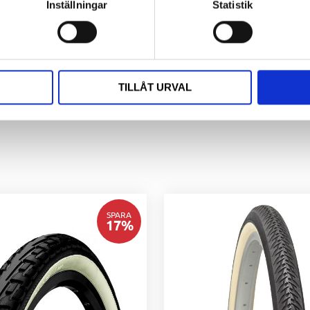
Inställningar
Statistik
TILLÅT URVAL
SPARA
17
%