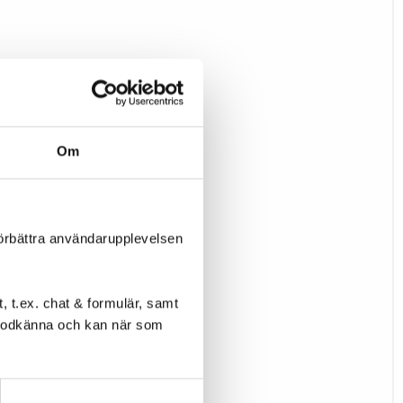
Om
förbättra användarupplevelsen
 t.ex. chat & formulär, samt
l godkänna och kan när som