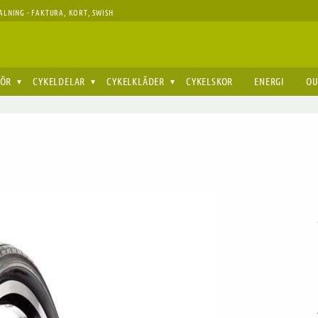
ALNING - FAKTURA, KORT, SWISH
HÖR
CYKELDELAR
CYKELKLÄDER
CYKELSKOR
ENERGI
OU