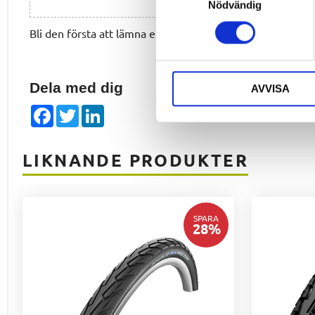
Nödvändig
Bli den första att lämna ett omdöme.
Dela med dig
AVVISA
Facebook
Twitter
LinkedIn
LIKNANDE PRODUKTER
SPARA
28
%