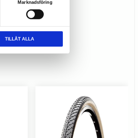
Marknadsföring
TILLÅT ALLA