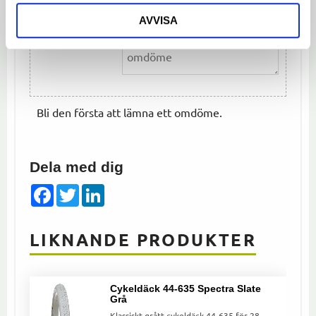
OMDÖME
AVVISA
Bli den första att lämna ett omdöme.
Dela med dig
Facebook
Twitter
LinkedIn
LIKNANDE PRODUKTER
Cykeldäck 44-635 Spectra Slate
Grå
Klassiskt grått cykeldäck 44-635 för 28-