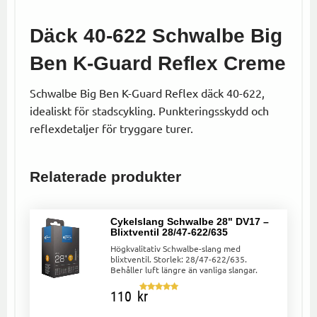
Däck 40-622 Schwalbe Big
Ben K-Guard Reflex Creme
Schwalbe Big Ben K-Guard Reflex däck 40-622,
idealiskt för stadscykling. Punkteringsskydd och
reflexdetaljer för tryggare turer.
Relaterade produkter
Cykelslang Schwalbe 28" DV17 –
Blixtventil 28/47-622/635
Högkvalitativ Schwalbe-slang med
blixtventil. Storlek: 28/47-622/635.
Behåller luft längre än vanliga slangar.
110
kr