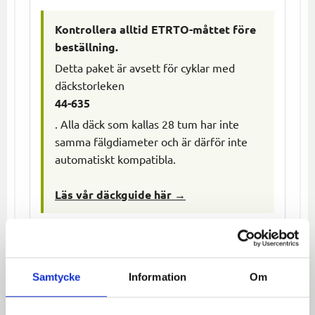
Kontrollera alltid ETRTO-måttet före
beställning.
Detta paket är avsett för cyklar med
däckstorleken
44-635
. Alla däck som kallas 28 tum har inte
samma fälgdiameter och är därför inte
automatiskt kompatibla.
Läs vår däckguide här →
Specifikationer
Samtycke
Information
Om
Däck