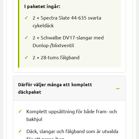
I paketet ingår:
2 × Spectra Slate 44-635 svarta
cykeldäck
2 × Schwalbe DV17-slangar med
Dunlop-/blixtventil
2 × 28-tums fälgband
Därför väljer många ett komplett
däckpaket
Komplett uppsättning för både fram- och
bakhjul
Däck, slangar och fälgband som är utvalda
för att passa ihop