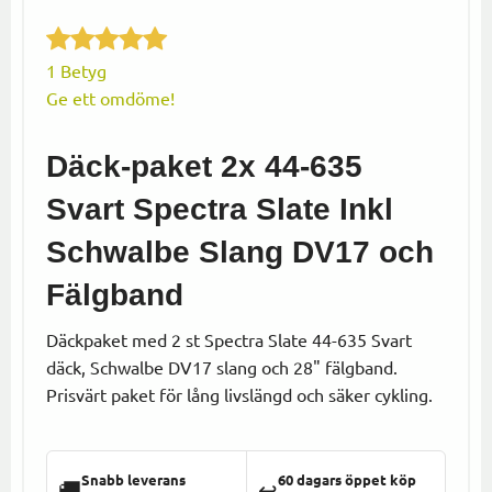
1 Betyg
Ge ett omdöme!
Däck-paket 2x 44-635
Svart Spectra Slate Inkl
Schwalbe Slang DV17 och
Fälgband
Däckpaket med 2 st Spectra Slate 44-635 Svart
däck, Schwalbe DV17 slang och 28" fälgband.
Prisvärt paket för lång livslängd och säker cykling.
Snabb leverans
60 dagars öppet köp
🚚
↩️