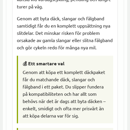
turer på väg.
Genom att byta däck, slangar och fälgband
samtidigt får du en komplett uppsättning nya
slitdelar. Det minskar risken för problem
orsakade av gamla slangar eller slitna fälgband
och gör cykeln redo för många nya mil.
💰 Ett smartare val
Genom att köpa ett komplett däckpaket
får du matchande däck, slangar och
fälgband i ett paket. Du slipper fundera
på kompatibiliteten och har allt som
behövs när det är dags att byta däcken –
enkelt, smidigt och ofta mer prisvärt än
att köpa delarna var för sig.