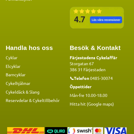
Handla hos oss
Besök & Kontakt
Cyklar
Färjestadens Cykelaffär
Storgatan 67
Elcyklar
386 31 Färjestaden
Barncyklar
📞Telefon
0485-30074
Cykelhjälmar
Öppettider
Cykeldäck & Slang
Mån-fre 10.00-18.00
Reservdelar
&
Cykeltillbehör
Hitta hit (Google maps)