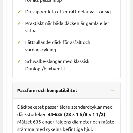
Du slipper leta efter rätt delar var för sig
Praktiskt när båda däcken är gamla eller
slitna
Lättrullande däck för asfalt och
vardagscykling
Schwalbe-slangar med klassisk
Dunlop-/blixtventil
Passform och kompatibilitet
Däckpaketet passar äldre standardcyklar med
däckstorleken
44-635 (28 × 1 5/8 × 1 1/2)
.
Måttet 635 anger fälgens diameter och måste
stämma med cykelns befintliga hjul.