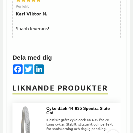
Perfekt
Karl Viktor N.
Snabb leverans!
Dela med dig
Facebook
Twitter
LinkedIn
LIKNANDE PRODUKTER
Cykeldäck 44-635 Spectra Slate
Grå
Klassiskt grått cykeldäck 44-635 för 28-
tums cyklar. Stabilt, slitstarkt och perfekt
för stadskörning och daglig pendling.