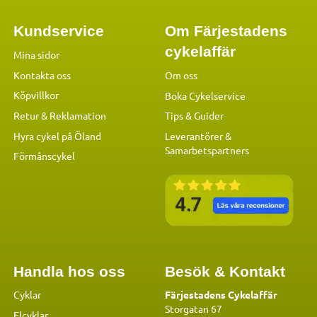
Kundservice
Om Färjestadens
cykelaffär
Mina sidor
Kontakta oss
Om oss
Köpvillkor
Boka Cykelservice
Retur & Reklamation
Tips & Guider
Hyra cykel på Öland
Leverantörer &
Samarbetspartners
Förmånscykel
Handla hos oss
Besök & Kontakt
Cyklar
Färjestadens Cykelaffär
Storgatan 67
Elcyklar