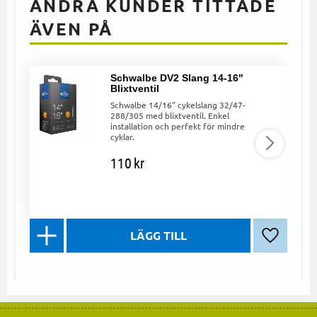
ANDRA KUNDER TITTADE
ÄVEN PÅ
Schwalbe DV2 Slang 14-16"
Blixtventil
Schwalbe 14/16" cykelslang 32/47-
288/305 med blixtventil. Enkel
installation och perfekt för mindre
cyklar.
110
kr
Lägg till 