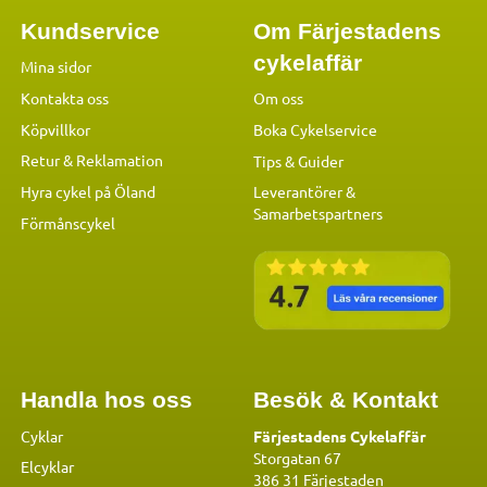
Kundservice
Om Färjestadens
cykelaffär
Mina sidor
Kontakta oss
Om oss
Köpvillkor
Boka Cykelservice
Retur & Reklamation
Tips & Guider
Hyra cykel på Öland
Leverantörer &
Samarbetspartners
Förmånscykel
Handla hos oss
Besök & Kontakt
Cyklar
Färjestadens Cykelaffär
Storgatan 67
Elcyklar
386 31 Färjestaden