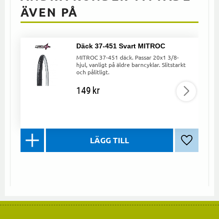
ÄVEN PÅ
Däck 37-451 Svart MITROC
MITROC 37-451 däck. Passar 20x1 3/8-
hjul, vanligt på äldre barncyklar. Slitstarkt
och pålitligt.
149
kr
Lägg till 