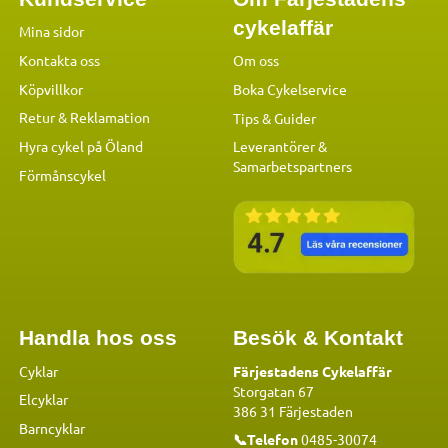
cykelaffär
Mina sidor
Kontakta oss
Om oss
Köpvillkor
Boka Cykelservice
Retur & Reklamation
Tips & Guider
Hyra cykel på Öland
Leverantörer &
Samarbetspartners
Förmånscykel
Handla hos oss
Besök & Kontakt
Cyklar
Färjestadens Cykelaffär
Storgatan 67
Elcyklar
386 31 Färjestaden
Barncyklar
📞Telefon
0485-30074