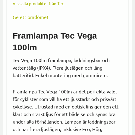
Visa alla produkter från Tec
Ge ett omdöme!
Framlampa Tec Vega
100lm
Tec Vega 100lm framlampa, laddningsbar och
vattentålig (IPX4). Flera ljuslägen och lång
batteritid. Enkel montering med gummirem.
Framlampa Tec Vega 100lm är det perfekta valet
för cyklister som vill ha ett ljusstarkt och prisvärt
cykellyse. Utrustad med en optisk lins ger den ett
klart och starkt ljus för att både se och synas bra
under alla förhållanden. Lampan är laddningsbar
och har flera ljuslägen, inklusive Eco, Hög,