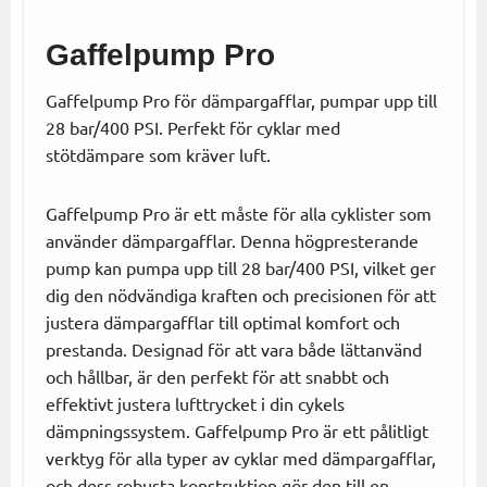
Gaffelpump Pro
Gaffelpump Pro för dämpargafflar, pumpar upp till
28 bar/400 PSI. Perfekt för cyklar med
stötdämpare som kräver luft.
Gaffelpump Pro är ett måste för alla cyklister som
använder dämpargafflar. Denna högpresterande
pump kan pumpa upp till 28 bar/400 PSI, vilket ger
dig den nödvändiga kraften och precisionen för att
justera dämpargafflar till optimal komfort och
prestanda. Designad för att vara både lättanvänd
och hållbar, är den perfekt för att snabbt och
effektivt justera lufttrycket i din cykels
dämpningssystem. Gaffelpump Pro är ett pålitligt
verktyg för alla typer av cyklar med dämpargafflar,
och dess robusta konstruktion gör den till en