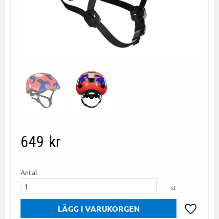
649
kr
Antal
st