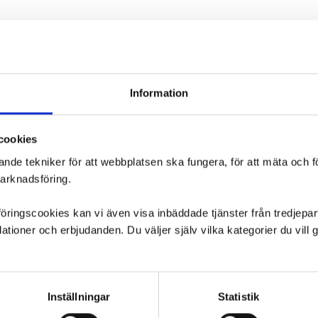
Information
cookies
ande tekniker för att webbplatsen ska fungera, för att mäta och 
marknadsföring.
ngscookies kan vi även visa inbäddade tjänster från tredjepart,
ioner och erbjudanden. Du väljer själv vilka kategorier du vil
Inställningar
Statistik