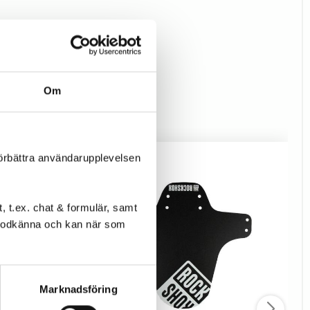
Om
förbättra användarupplevelsen
 t.ex. chat & formulär, samt
l godkänna och kan när som
Marknadsföring