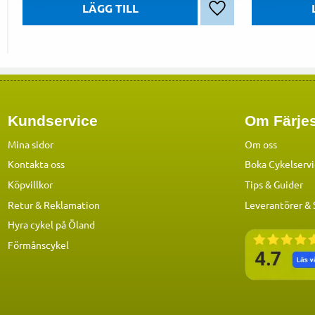
Lägg till i favoriter
Kundservice
Om Färjes
Mina sidor
Om oss
Kontakta oss
Boka Cykelserv
Köpvillkor
Tips & Guider
Retur & Reklamation
Leverantörer &
Hyra cykel på Öland
Förmånscykel