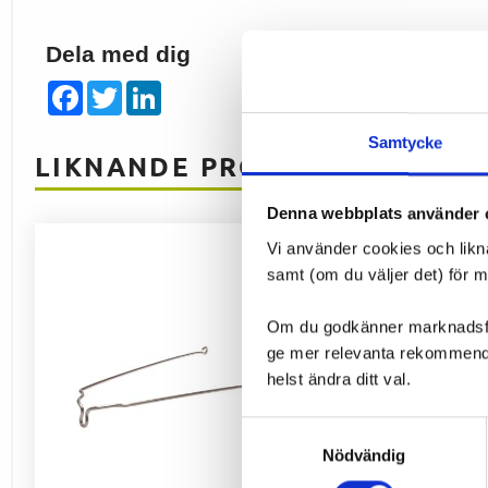
Dela med dig
Facebook
Twitter
LinkedIn
Samtycke
LIKNANDE PRODUKTER
Denna webbplats använder 
Vi använder cookies och likn
samt (om du väljer det) för 
Om du godkänner marknadsföri
ge mer relevanta rekommendat
helst ändra ditt val.
Samtyckesval
Nödvändig