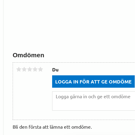
Omdömen
Du
LOGGA IN FÖR ATT GE OMDÖME
Bli den första att lämna ett omdöme.