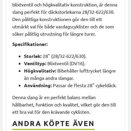
blixtventil och högkvalitativ konstruktion, är denna
slang perfekt för däckstorlekarna 28/32-622/630.
Den pålitliga konstruktionen gör den till ett
utmärkt val för både vardagscyklister och de som
söker pålitlig utrustning för längre turer.
Specifikationer:
Storlek:
28" (28/32-622/630).
Ventiltyp:
Blixtventil (DV16).
Högkvalitativ:
Bibehåller lufttrycket längre
än många andra slangar.
Användning:
Passar de flesta 28" cykeldäck.
Denna slang är en perfekt balans mellan
hållbarhet, funktion och kvalitet, vilket gör den till
ett bra val för den krävande cyklisten.
ANDRA KÖPTE ÄVEN