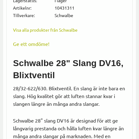
Lagerstatus
I lager
Artikelnr
10431311
Tillverkare
Schwalbe
Visa alla produkter från Schwalbe
Ge ett omdöme!
Schwalbe 28" Slang DV16,
Blixtventil
28/32-622/630. Blixtventil. En slang är inte bara en
slang. Hög kvalitet gör att luften stannar kvar i
slangen längre än många andra slangar.
Schwalbe 28" slang DV16 är designad för att ge
långvarig prestanda och hålla luften kvar längre än
många andra slangar på marknaden. Med en