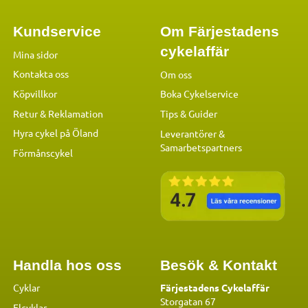
Kundservice
Om Färjestadens
cykelaffär
Mina sidor
Kontakta oss
Om oss
Köpvillkor
Boka Cykelservice
Retur & Reklamation
Tips & Guider
Hyra cykel på Öland
Leverantörer &
Samarbetspartners
Förmånscykel
Handla hos oss
Besök & Kontakt
Cyklar
Färjestadens Cykelaffär
Storgatan 67
Elcyklar