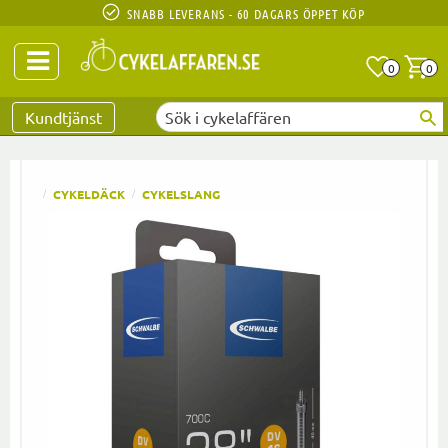
SNABB LEVERANS - 60 DAGARS ÖPPET KÖP
Anta
A
0
0
Favoriter
Kundtjänst
CYKELDÄCK
CYKELSLANG