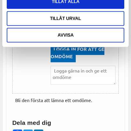
TILLÅT ALLA
TILLÅT URVAL
Omdömen
AVVISA
Du
LOGGA IN FÖR ATT GE
OMDÖME
Bli den första att lämna ett omdöme.
Dela med dig