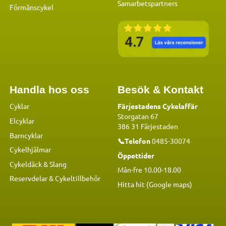
Samarbetspartners
Förmånscykel
Handla hos oss
Besök & Kontakt
Cyklar
Färjestadens Cykelaffär
Storgatan 67
Elcyklar
386 31 Färjestaden
Barncyklar
📞Telefon
0485-30074
Cykelhjälmar
Öppettider
Cykeldäck & Slang
Mån-fre 10.00-18.00
Reservdelar
&
Cykeltillbehör
Hitta hit (Google maps)