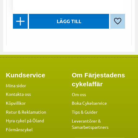
Lägg till 
Kundservice
Om Färjestadens
cykelaffär
Mina sidor
Kontakta oss
Om oss
Köpvillkor
Boka Cykelservice
Retur & Reklamation
Tips & Guider
Hyra cykel på Öland
Leverantörer &
Samarbetspartners
Förmånscykel