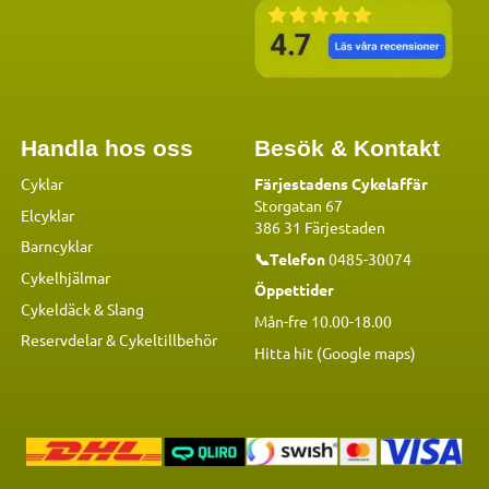
Handla hos oss
Besök & Kontakt
Cyklar
Färjestadens Cykelaffär
Storgatan 67
Elcyklar
386 31 Färjestaden
Barncyklar
📞Telefon
0485-30074
Cykelhjälmar
Öppettider
Cykeldäck & Slang
Mån-fre 10.00-18.00
Reservdelar
&
Cykeltillbehör
Hitta hit (Google maps)