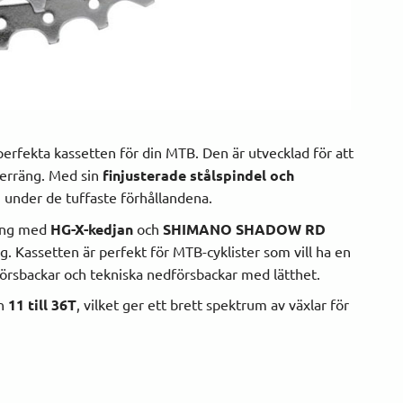
perfekta kassetten för din MTB. Den är utvecklad för att
 terräng. Med sin
finjusterade stålspindel och
 under de tuffaste förhållandena.
ning med
HG-X-kedjan
och
SHIMANO SHADOW RD
ng. Kassetten är perfekt för MTB-cyklister som vill ha en
örsbackar och tekniska nedförsbackar med lätthet.
ån
11 till 36T
, vilket ger ett brett spektrum av växlar för