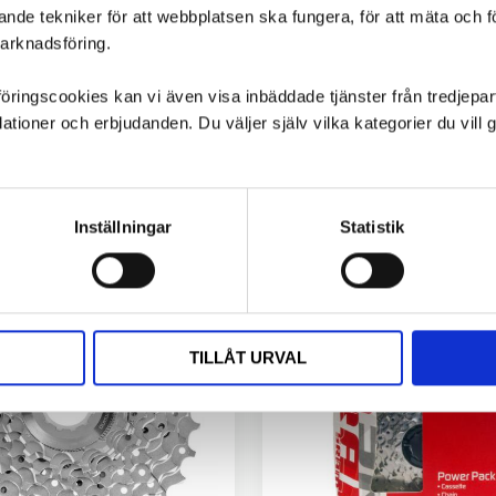
ande tekniker för att webbplatsen ska fungera, för att mäta och 
marknadsföring.
ngscookies kan vi även visa inbäddade tjänster från tredjepart,
ioner och erbjudanden. Du väljer själv vilka kategorier du vil
Inställningar
Statistik
TILLÅT URVAL