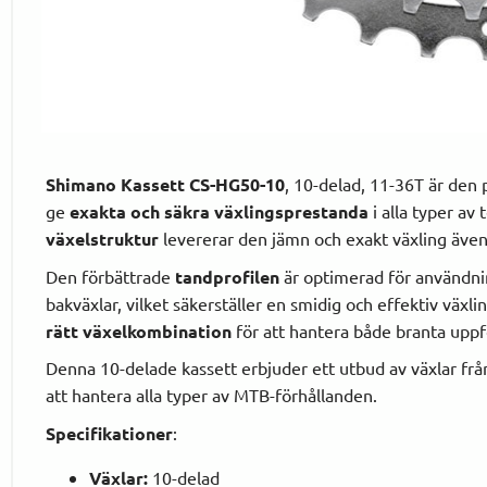
Shimano Kassett CS-HG50-10
, 10-delad, 11-36T är den 
ge
exakta och säkra växlingsprestanda
i alla typer av
växelstruktur
levererar den jämn och exakt växling även
Den förbättrade
tandprofilen
är optimerad för använd
bakväxlar, vilket säkerställer en smidig och effektiv växli
rätt växelkombination
för att hantera både branta uppf
Denna 10-delade kassett erbjuder ett utbud av växlar fr
att hantera alla typer av MTB-förhållanden.
Specifikationer
:
Växlar:
10-delad