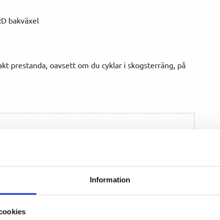
D bakväxel
xakt prestanda, oavsett om du cyklar i skogsterräng, på
Information
cookies