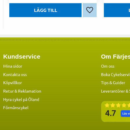
Lägg till i favoriter
Kundservice
Om Färjes
Mina sidor
Om oss
Kontakta oss
Boka Cykelserv
Köpvillkor
Tips & Guider
Retur & Reklamation
Leverantörer &
Hyra cykel på Öland
Förmånscykel