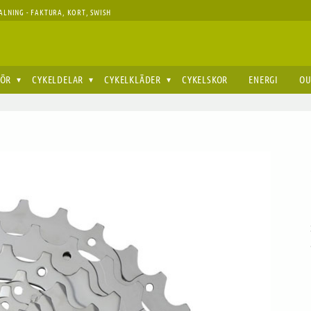
ALNING - FAKTURA, KORT, SWISH
HÖR
CYKELDELAR
CYKELKLÄDER
CYKELSKOR
ENERGI
OU