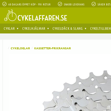
60 DAGARS ÖPPET KÖP - FRI RETUR
SNABB LEVERANS
SÄKER BET
CYKLAR
CYKELHJÄLMAR
CYKELDÄCK & SLANG
CYKELTILLBE
CYKELDELAR
KASSETTER-FRIKRANSAR