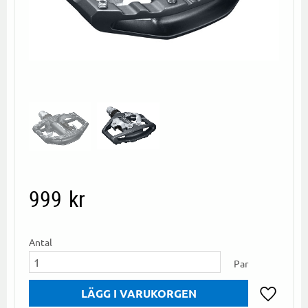
999
kr
Antal
Par