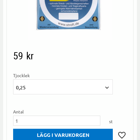
59
kr
Tjocklek
0,25
Antal
st