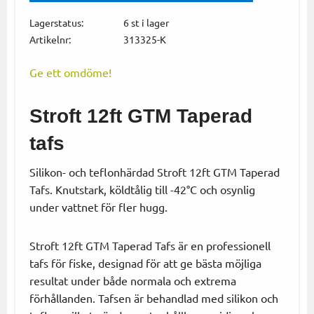
Lägg till i
Lagerstatus
6 st i lager
Artikelnr
313325-K
Ge ett omdöme!
Stroft 12ft GTM Taperad
tafs
Silikon- och teflonhärdad Stroft 12ft GTM Taperad
Tafs. Knutstark, köldtålig till -42°C och osynlig
under vattnet för fler hugg.
Stroft 12ft GTM Taperad Tafs är en professionell
tafs för fiske, designad för att ge bästa möjliga
resultat under både normala och extrema
förhållanden. Tafsen är behandlad med silikon och