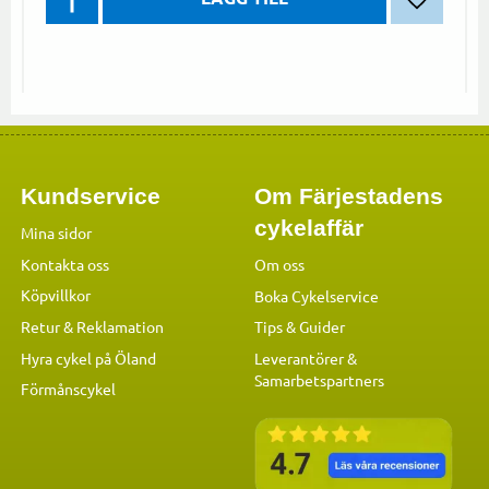
Lägg till 
Kundservice
Om Färjestadens
cykelaffär
Mina sidor
Kontakta oss
Om oss
Köpvillkor
Boka Cykelservice
Retur & Reklamation
Tips & Guider
Hyra cykel på Öland
Leverantörer &
Samarbetspartners
Förmånscykel