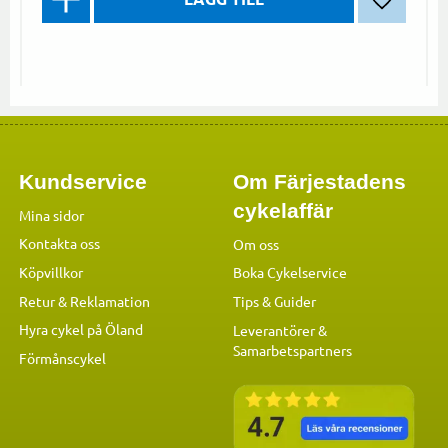
Lägg till 
Kundservice
Om Färjestadens
cykelaffär
Mina sidor
Kontakta oss
Om oss
Köpvillkor
Boka Cykelservice
Retur & Reklamation
Tips & Guider
Hyra cykel på Öland
Leverantörer &
Samarbetspartners
Förmånscykel