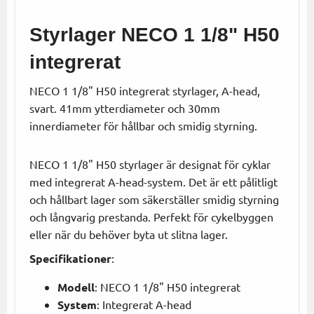
Styrlager NECO 1 1/8" H50
integrerat
NECO 1 1/8" H50 integrerat styrlager, A-head,
svart. 41mm ytterdiameter och 30mm
innerdiameter för hållbar och smidig styrning.
NECO 1 1/8" H50 styrlager är designat för cyklar
med integrerat A-head-system. Det är ett pålitligt
och hållbart lager som säkerställer smidig styrning
och långvarig prestanda. Perfekt för cykelbyggen
eller när du behöver byta ut slitna lager.
Specifikationer
:
Modell
: NECO 1 1/8" H50 integrerat
System
: Integrerat A-head