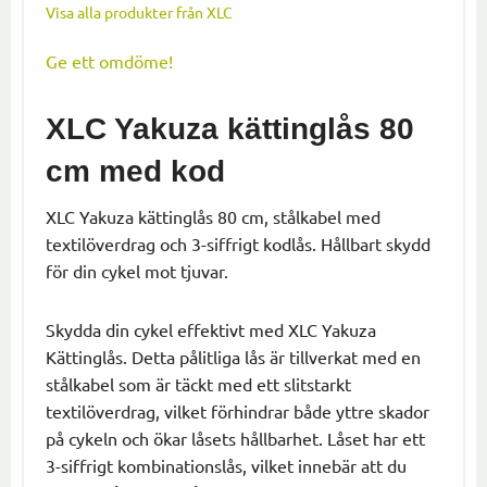
Visa alla produkter från XLC
Ge ett omdöme!
XLC Yakuza kättinglås 80
cm med kod
XLC Yakuza kättinglås 80 cm, stålkabel med
textilöverdrag och 3-siffrigt kodlås. Hållbart skydd
för din cykel mot tjuvar.
Skydda din cykel effektivt med XLC Yakuza
Kättinglås. Detta pålitliga lås är tillverkat med en
stålkabel som är täckt med ett slitstarkt
textilöverdrag, vilket förhindrar både yttre skador
på cykeln och ökar låsets hållbarhet. Låset har ett
3-siffrigt kombinationslås, vilket innebär att du