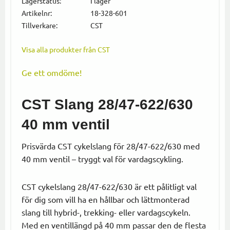
Lagerstatus
I lager
Artikelnr
18-328-601
Tillverkare
CST
Visa alla produkter från CST
Ge ett omdöme!
CST Slang 28/47-622/630
40 mm ventil
Prisvärda CST cykelslang för 28/47-622/630 med
40 mm ventil – tryggt val för vardagscykling.
CST cykelslang 28/47-622/630 är ett pålitligt val
för dig som vill ha en hållbar och lättmonterad
slang till hybrid-, trekking- eller vardagscykeln.
Med en ventillängd på 40 mm passar den de flesta