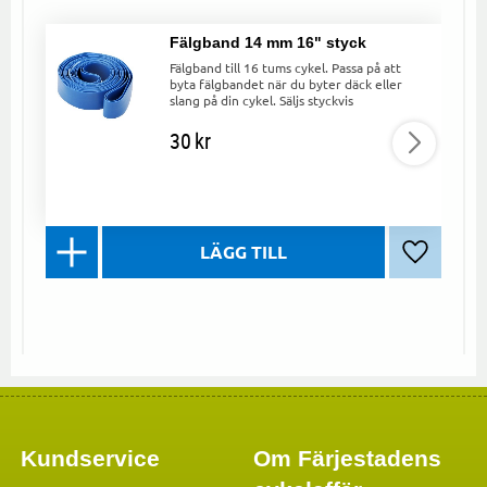
Fälgband 14 mm 16" styck
Fälgband till 16 tums cykel. Passa på att
byta fälgbandet när du byter däck eller
slang på din cykel. Säljs styckvis
30
kr
Lägg till 
Kundservice
Om Färjestadens