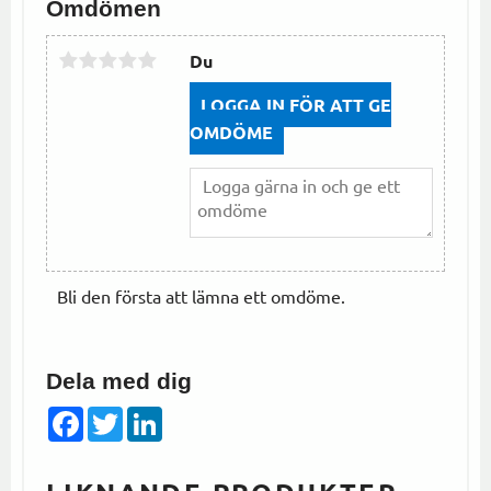
Omdömen
Du
LOGGA IN FÖR ATT GE
OMDÖME
Bli den första att lämna ett omdöme.
Dela med dig
Facebook
Twitter
LinkedIn