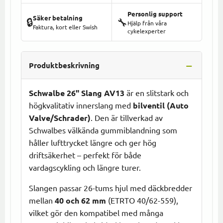
Personlig support
Säker betalning
🔒
🔧
Hjälp från våra
Faktura, kort eller Swish
cykelexperter
Produktbeskrivning
Schwalbe 26" Slang AV13
är en slitstark och
högkvalitativ innerslang med
bilventil (Auto
Valve/Schrader)
. Den är tillverkad av
Schwalbes välkända gummiblandning som
håller lufttrycket längre och ger hög
driftsäkerhet – perfekt för både
vardagscykling och längre turer.
Slangen passar 26-tums hjul med däckbredder
mellan
40 och 62 mm
(ETRTO 40/62-559),
vilket gör den kompatibel med många