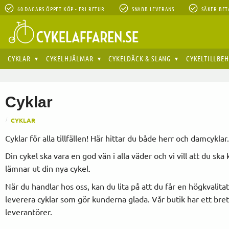
60 DAGARS ÖPPET KÖP - FRI RETUR
SNABB LEVERANS
SÄKER BET
CYKLAR
CYKELHJÄLMAR
CYKELDÄCK & SLANG
CYKELTILLBE
Cyklar
CYKLAR
Cyklar för alla tillfällen! Här hittar du både herr och damcyklar
Din cykel ska vara en god vän i alla väder och vi vill att du s
lämnar ut din nya cykel.
När du handlar hos oss, kan du lita på att du får en högkvalit
leverera cyklar som gör kunderna glada. Vår butik har ett brett 
leverantörer.