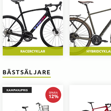
RACERCYKLAR
HYBRIDCYKLA
BÄSTSÄLJARE
KAMPANJPRIS
SPARA
12
%