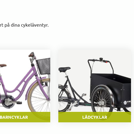
t på dina cykeläventyr.
BARNCYKLAR
LÅDCYKLAR