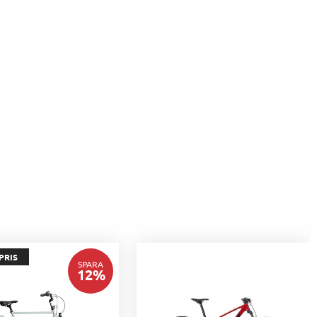
PRIS
SPARA
12
%