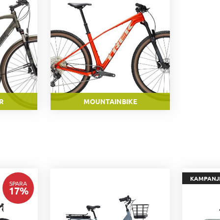
R
MOUNTAINBIKE
KAMPANJ
SPARA
17
%