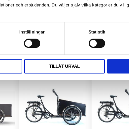
ioner och erbjudanden. Du väljer själv vilka kategorier du vil
Cannondale Habit 4 är en trail-mtb designad för mångsidig terräng, utrustad med en lätt aluminiumram, 140 mm RockShox-gaffel och Deore 12-växlar.
Cannondale Habit HT 3 är en hardtail mountainbike utrustad med en lätt aluminiumram, 130 mm fjädringsgaffel och Shimano Deore 11-växlad drivlina.
9 999
kr
34 9
12 999
kr
41 9
Inställningar
Statistik
Medium 162-175 cm
Lägg till i favoriter
Lägg till i favoriter
TILLÅT URVAL