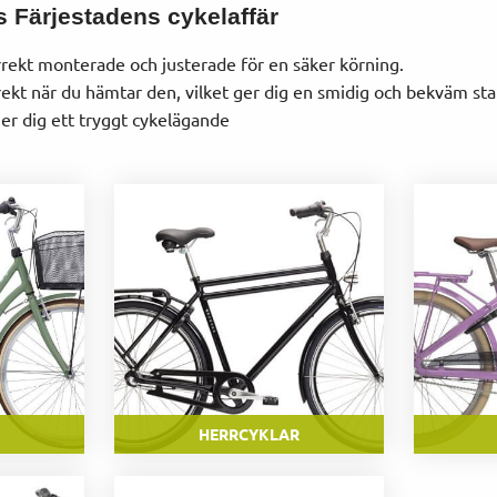
s Färjestadens cykelaffär
korrekt monterade och justerade för en säker körning.
kt när du hämtar den, vilket ger dig en smidig och bekväm star
er dig ett tryggt cykelägande
HERRCYKLAR